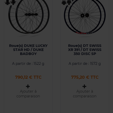
Roue(s) DUKE LUCKY
Roue(s) DT SWISS
STAR HD / DUKE
XR 391 / DT SWISS
BADBOY
350 DISC SP
A partir de : 1522 g
A partir de : 1572 g
Prix
Prix
790,12 € TTC
775,20 € TTC
Ajouter à
Ajouter à
comparaison
comparaison