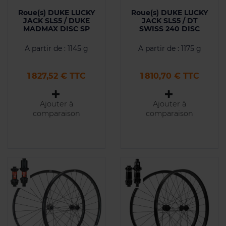
Roue(s) DUKE LUCKY
Roue(s) DUKE LUCKY
JACK SLS5 / DUKE
JACK SLS5 / DT
MADMAX DISC SP
SWISS 240 DISC
A partir de : 1145 g
A partir de : 1175 g
Prix
Prix
1 827,52 € TTC
1 810,70 € TTC
Ajouter à
Ajouter à
comparaison
comparaison