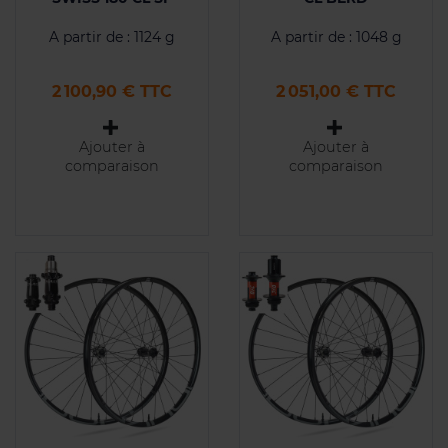
A partir de : 1124 g
A partir de : 1048 g
Prix
Prix
2 100,90 € TTC
2 051,00 € TTC
Ajouter à
Ajouter à
comparaison
comparaison