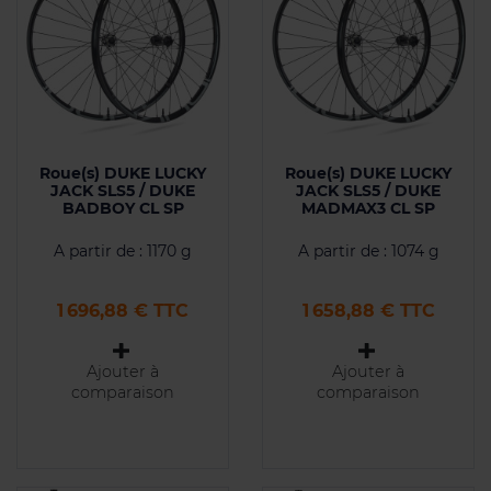
Roue(s) DUKE LUCKY
Roue(s) DUKE LUCKY
JACK SLS5 / DUKE
JACK SLS5 / DUKE
BADBOY CL SP
MADMAX3 CL SP
A partir de : 1170 g
A partir de : 1074 g
Prix
Prix
1 696,88 € TTC
1 658,88 € TTC
Ajouter à
Ajouter à
comparaison
comparaison