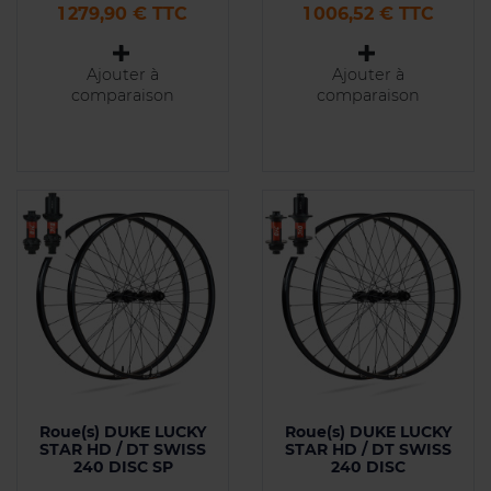
Prix
Prix
1 279,90 € TTC
1 006,52 € TTC
Ajouter à
Ajouter à
comparaison
comparaison
Roue(s) DUKE LUCKY
Roue(s) DUKE LUCKY
STAR HD / DT SWISS
STAR HD / DT SWISS
240 DISC SP
240 DISC