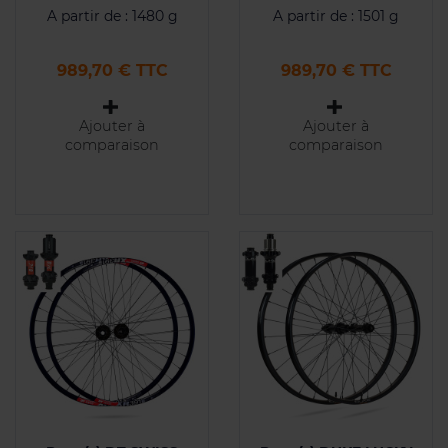
A partir de : 1480 g
A partir de : 1501 g
Prix
Prix
989,70 € TTC
989,70 € TTC
Ajouter à
Ajouter à
comparaison
comparaison