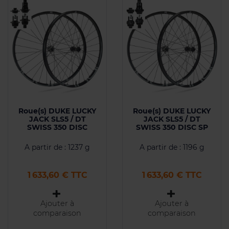
Roue(s) DUKE LUCKY
Roue(s) DUKE LUCKY
JACK SLS5 / DT
JACK SLS5 / DT
SWISS 350 DISC
SWISS 350 DISC SP
A partir de : 1237 g
A partir de : 1196 g
Prix
Prix
1 633,60 € TTC
1 633,60 € TTC
Ajouter à
Ajouter à
comparaison
comparaison