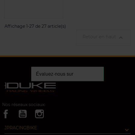
Affichage 1-27 de 27 article(s)
Retour en haut

Nos réseaux sociaux:
JPRACINGBIKE