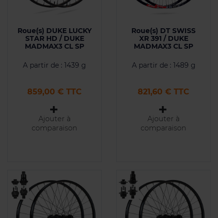
Roue(s) DUKE LUCKY
Roue(s) DT SWISS
STAR HD / DUKE
XR 391 / DUKE
MADMAX3 CL SP
MADMAX3 CL SP
A partir de : 1439 g
A partir de : 1489 g
Prix
Prix
859,00 € TTC
821,60 € TTC
Ajouter à
Ajouter à
comparaison
comparaison