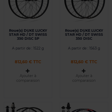
Roue(s) DUKE LUCKY
Roue(s) DUKE LUCKY
STAR HD / DT SWISS
STAR HD / DT SWISS
350 DISC SP
350 DISC
A partir de : 1522 g
A partir de : 1563 g
Prix
Prix
812,60 € TTC
812,60 € TTC
Ajouter à
Ajouter à
comparaison
comparaison