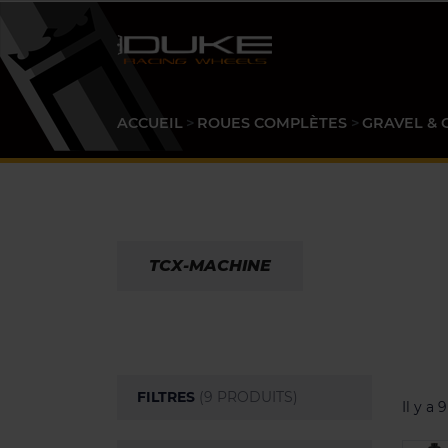
ACCUEIL
ROUES COMPLÈTES
GRAVEL & 
TCX-MACHINE
FILTRES
(9 PRODUITS)
Il y a 