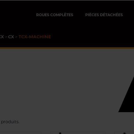
ROUES COMPLÈTES
PIÈCES DÉTACHÉES
CX
CX
TCX-MACHINE
9 produits.