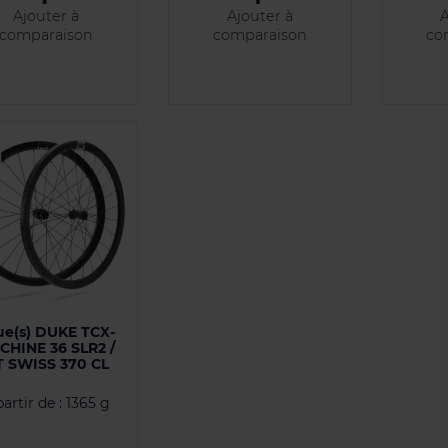
Ajouter à
Ajouter à
A
comparaison
comparaison
co
ue(s) DUKE TCX-
CHINE 36 SLR2 /
 SWISS 370 CL
partir de : 1365 g