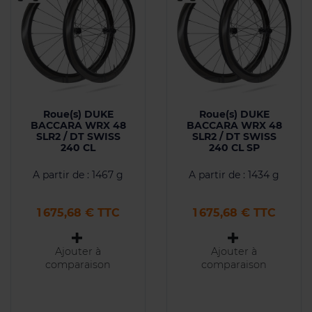
Roue(s) DUKE
Roue(s) DUKE
BACCARA WRX 48
BACCARA WRX 48
SLR2 / DT SWISS
SLR2 / DT SWISS
240 CL
240 CL SP
A partir de : 1467 g
A partir de : 1434 g
Prix
Prix
1 675,68 € TTC
1 675,68 € TTC
Ajouter à
Ajouter à
comparaison
comparaison