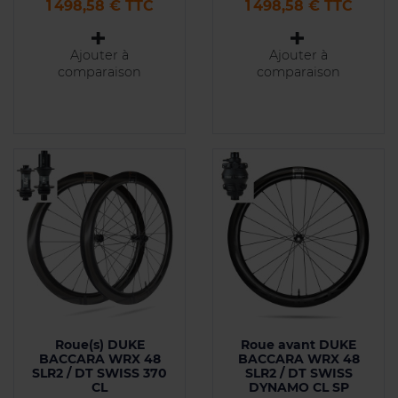
Prix
Prix
1 498,58 € TTC
1 498,58 € TTC
Ajouter à
Ajouter à
comparaison
comparaison
Roue(s) DUKE
Roue avant DUKE
BACCARA WRX 48
BACCARA WRX 48
SLR2 / DT SWISS 370
SLR2 / DT SWISS
CL
DYNAMO CL SP