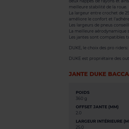
deux nappes de rayons et ainsi
meilleure stabilité de la roue.
La largeur entre crochet de
améliore le confort et l'adhé
Les largeurs de pneus conseil
La meilleure aérodynamique 
Les jantes sont compatibles t
DUKE, le choix des pro riders:
DUKE est propriétaire des outi
JANTE DUKE BACCA
POIDS
360 g
OFFSET JANTE (MM)
2.0
LARGEUR INTÉRIEURE (M
25.0