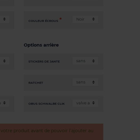
COULEUR ÉCROUS
Options arrière
STICKERS DE JANTE
RATCHET
OBUS SCHWALBE CLIK
otre produit avant de pouvoir l'ajouter au