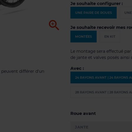
Je souhaite configurer :
UNE PAIRE DE ROUES
UNE

Je souhaite recevoir mes ro
MONTÉES
EN KIT
Le montage sera effectué par n
de jante et valves posés ainsi
Avec :
 peuvent différer d'un
24 RAYONS AVANT | 24 RAYONS 
28 RAYONS AVANT | 28 RAYONS 
Roue avant
JANTE