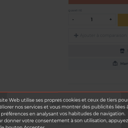
QUANTITÉ
-
+
Ajouter à comparaison
Manu
site Web utilise ses propres cookies et ceux de tiers pou
Welcome!
liorer nos services et vous montrer des publicités liées 
Les Baccara RX incarnent la 
 préférences en analysant vos habitudes de navigation.
"ALL ROAD", plus légères et p
It looks like you're visiting from the United
r donner votre consentement à son utilisation, appuye
Elles sont adaptées aussi bie
States.
 le bouton Accepter.
notamment à sa largeur inte