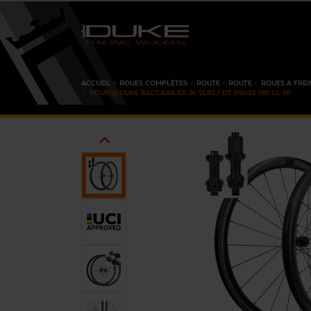
ACCUEIL
ROUES COMPLÈTES
ROUTE
ROUTE
ROUES A FREI
ROUE(S) DUKE BACCARA RX 36 SLR2 / DT SWISS 180 CL SP
