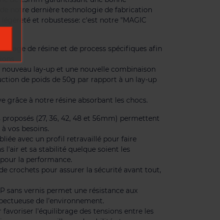
 de notre dernière technologie de fabrication
t, légèreté et robustesse: c'est notre "MAGIC
usage de résine et de process spécifiques afin
tions
 nouveau lay-up et une nouvelle combinaison
ction de poids de 50g par rapport à un lay-up
 grâce à notre résine absorbant les chocs.
es proposés (27, 36, 42, 48 et 56mm) permettent
 à vos besoins.
iée avec un profil retravaillé pour faire
l'air et sa stabilité quelque soient les
s pour la performance.
 de crochets pour assurer la sécurité avant tout,
VFP sans vernis permet une résistance aux
spectueuse de l’environnement.
 favoriser l'équilibrage des tensions entre les