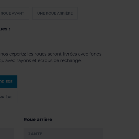
 ROUE AVANT
UNE ROUE ARRIÈRE
ues :
os experts; les roues seront livrées avec fonds
 qu’avec rayons et écrous de rechange.
ARRIÈRE
ARRIÈRE
Roue arrière
JANTE