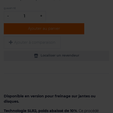
QUANTITÉ
-
+
Ajouter au panier
Ajouter à comparaison
Localiser un revendeur
Disponible en version pour freinage sur jantes ou
disques.
Technologie SLR2, poids abaissé de 10%
. Ce procédé