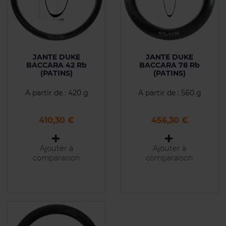
JANTE DUKE
JANTE DUKE
BACCARA 42 Rb
BACCARA 78 Rb
(PATINS)
(PATINS)
A partir de : 420 g
A partir de : 560 g
Prix
Prix
410,30 €
456,30 €
Ajouter à
Ajouter à
comparaison
comparaison