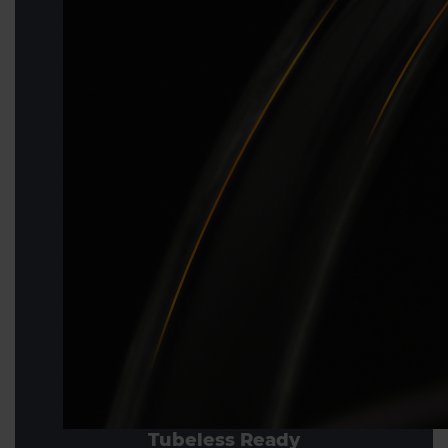
Tubeless Ready