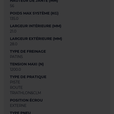
HAUTEUR DE JANTE (MM)
56
POIDS MAX SYSTÈME (KG)
135.0
LARGEUR INTÉRIEURE (MM)
21.0
LARGEUR EXTÉRIEURE (MM)
28.0
TYPE DE FREINAGE
PATINS
TENSION MAXI (N)
1200.0
TYPE DE PRATIQUE
PISTE
ROUTE
TRIATHLON&CLM
POSITION ÉCROU
EXTERNE
TYPE PNEU