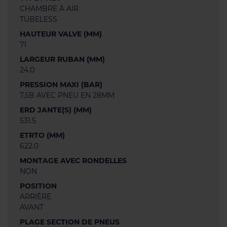
CHAMBRE À AIR
TUBELESS
HAUTEUR VALVE (MM)
71
LARGEUR RUBAN (MM)
24.0
PRESSION MAXI (BAR)
7,5B AVEC PNEU EN 28MM
ERD JANTE(S) (MM)
531.5
ETRTO (MM)
622.0
MONTAGE AVEC RONDELLES
NON
POSITION
ARRIÈRE
AVANT
PLAGE SECTION DE PNEUS