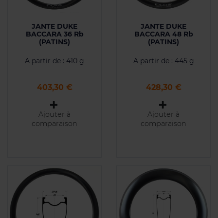
JANTE DUKE
JANTE DUKE
BACCARA 36 Rb
BACCARA 48 Rb
(PATINS)
(PATINS)
A partir de : 410 g
A partir de : 445 g
Prix
Prix
403,30 €
428,30 €
Ajouter à
Ajouter à
comparaison
comparaison