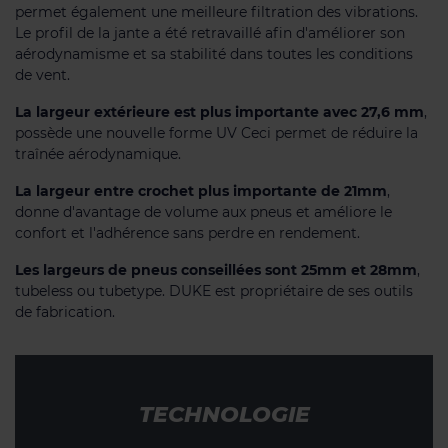
permet également une meilleure filtration des vibrations.
Le profil de la jante a été retravaillé afin d'améliorer son
aérodynamisme et sa stabilité dans toutes les conditions
de vent.
La largeur extérieure est plus importante avec 27,6 mm
,
possède une nouvelle forme UV Ceci permet de réduire la
traînée aérodynamique.
La largeur entre crochet plus importante de 21mm
,
donne d'avantage de volume aux pneus et améliore le
confort et l'adhérence sans perdre en rendement.
Les largeurs de pneus conseillées sont 25mm et 28mm
,
tubeless ou tubetype. DUKE est propriétaire de ses outils
de fabrication.
TECHNOLOGIE