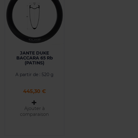
JANTE DUKE
BACCARA 65 Rb
(PATINS)
A partir de : 520 g
Prix
445,30 €
Ajouter à
comparaison