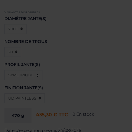
VARIANTES DISPONIBLES
DIAMÈTRE JANTE(S)
NOMBRE DE TROUS
PROFIL JANTE(S)
FINITION JANTE(S)
0 En stock
435,30 €
TTC
470
g
Date d'expédition prévue:
24/08/2026