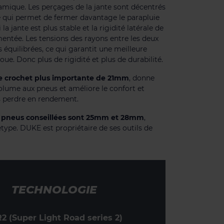
amique. Les perçages de la jante sont décentrés
e qui permet de fermer davantage le parapluie
 la jante est plus stable et la rigidité latérale de
entée. Les tensions des rayons entre les deux
 équilibrées, ce qui garantit une meilleure
roue. Donc plus de rigidité et plus de durabilité.
re crochet plus importante de 21mm
, donne
olume aux pneus et améliore le confort et
s perdre en rendement.
e pneus conseillées sont 25mm et 28mm
,
type. DUKE est propriétaire de ses outils de
TECHNOLOGIE
2 (Super Light Road series 2)