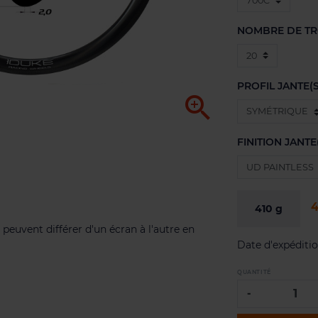
NOMBRE DE T
PROFIL JANTE(S

FINITION JANTE
4
410
g
 peuvent différer d'un écran à l'autre en
Date d'expéditi
QUANTITÉ
-