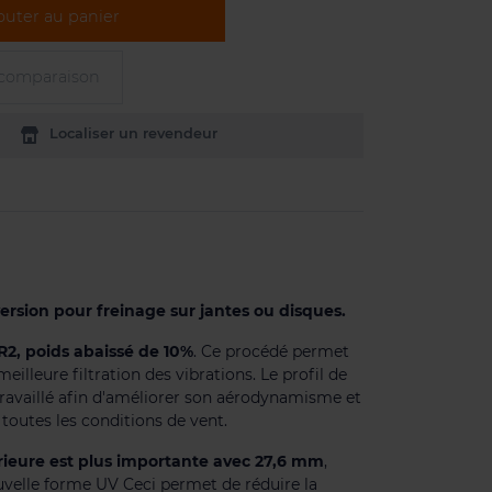
outer au panier
 comparaison
Localiser un revendeur
ersion pour freinage sur jantes ou disques.
R2, poids abaissé de 10%
. Ce procédé permet
illeure filtration des vibrations. Le profil de
etravaillé afin d'améliorer son aérodynamisme et
 toutes les conditions de vent.
rieure est plus importante avec 27,6 mm
,
velle forme UV Ceci permet de réduire la