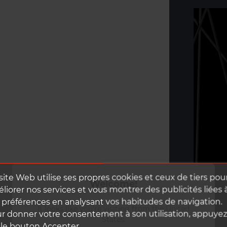
site Web utilise ses propres cookies et ceux de tiers pou
Welcome!
liorer nos services et vous montrer des publicités liées 
 préférences en analysant vos habitudes de navigation.
It looks like you're visiting from the United
r donner votre consentement à son utilisation, appuye
States.
 le bouton Accepter.