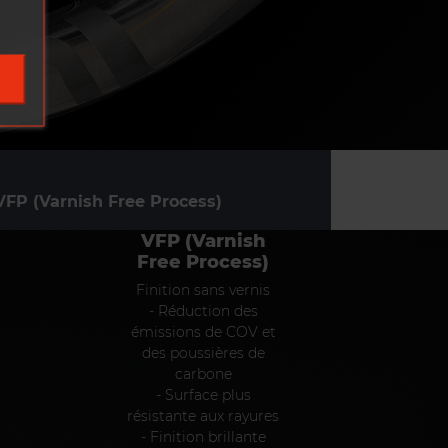
VFP (Varnish Free Process)
VFP (Varnish
Free Process)
Finition sans vernis
- Réduction des
émissions de COV et
des poussières de
carbone
- Surface plus
résistante aux rayures
- Finition brillante