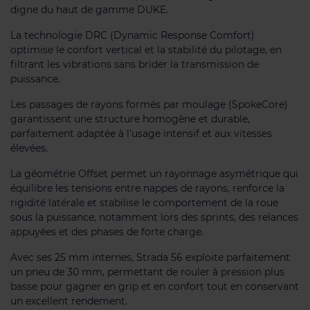
digne du haut de gamme DUKE.
La technologie DRC (Dynamic Response Comfort)
optimise le confort vertical et la stabilité du pilotage, en
filtrant les vibrations sans brider la transmission de
puissance.
Les passages de rayons formés par moulage (SpokeCore)
garantissent une structure homogène et durable,
parfaitement adaptée à l’usage intensif et aux vitesses
élevées.
La géométrie Offset permet un rayonnage asymétrique qui
équilibre les tensions entre nappes de rayons, renforce la
rigidité latérale et stabilise le comportement de la roue
sous la puissance, notamment lors des sprints, des relances
appuyées et des phases de forte charge.
Avec ses 25 mm internes, Strada 56 exploite parfaitement
un pneu de 30 mm, permettant de rouler à pression plus
basse pour gagner en grip et en confort tout en conservant
un excellent rendement.