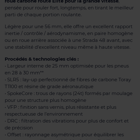
roue carbone route Élite pour la grande vitesse
,
pensée pour rouler fort, longtemps, en tirant le meilleur
parti de chaque portion roulante.
Légère pour une 56 mm, elle offre un excellent rapport
inertie / contrôle / aérodynamisme, en paire homogène
ou en roue arrière associée à une Strada 48 avant, avec
une stabilité d’excellent niveau même à haute vitesse.
Procédés & technologies clés :
• Largeur interne de 25 mm optimisée pour les pneus
en 28 à 30 mm**
• SLR5 : lay-up perfectionné de fibres de carbone Toray
T1100 et résine de grade aéronautique
• SpokeCore : trous de rayons (24t) formés par moulage
pour une structure plus homogène
• VFP : finition sans vernis, plus résistante et plus
respectueuse de l’environnement
• DRC : filtration des vibrations pour plus de confort et
de précision
• Offset : rayonnage asymétrique pour équilibrer les