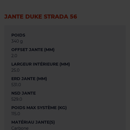
JANTE DUKE STRADA 56
POIDS
340 g
OFFSET JANTE (MM)
2.0
LARGEUR INTÉRIEURE (MM)
25.0
ERD JANTE (MM)
531.0
NSD JANTE
529.0
POIDS MAX SYSTÈME (KG)
115.0
MATÉRIAU JANTE(S)
Carbone