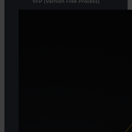
VFP (Varnish Free Process)