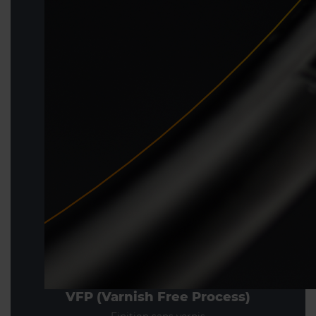
VFP (Varnish Free Process)