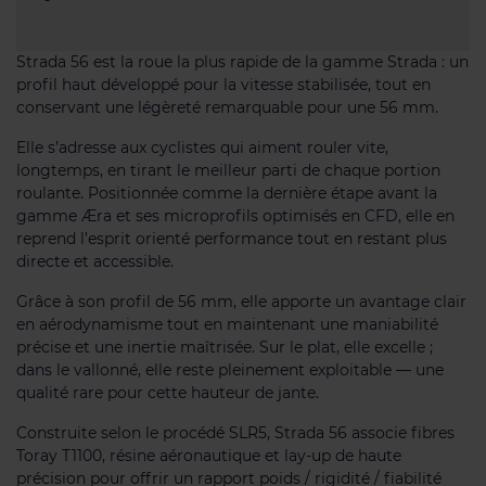
Strada 56 est la roue la plus rapide de la gamme Strada : un
profil haut développé pour la vitesse stabilisée, tout en
conservant une légèreté remarquable pour une 56 mm.
Elle s’adresse aux cyclistes qui aiment rouler vite,
longtemps, en tirant le meilleur parti de chaque portion
roulante. Positionnée comme la dernière étape avant la
gamme Æra et ses microprofils optimisés en CFD, elle en
reprend l’esprit orienté performance tout en restant plus
directe et accessible.
Grâce à son profil de 56 mm, elle apporte un avantage clair
en aérodynamisme tout en maintenant une maniabilité
précise et une inertie maîtrisée. Sur le plat, elle excelle ;
dans le vallonné, elle reste pleinement exploitable — une
qualité rare pour cette hauteur de jante.
Construite selon le procédé SLR5, Strada 56 associe fibres
Toray T1100, résine aéronautique et lay-up de haute
précision pour offrir un rapport poids / rigidité / fiabilité