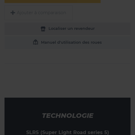
Ajouter à comparaison
Localiser un revendeur
Manuel d'utilisation des roues
TECHNOLOGIE
SLR5 (Super Light Road series 5)