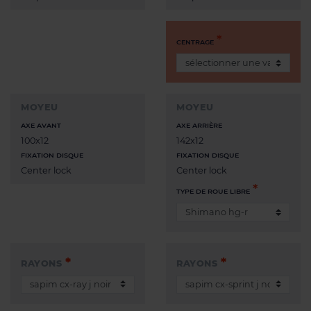
CENTRAGE
MOYEU
MOYEU
AXE AVANT
AXE ARRIÈRE
100x12
142x12
FIXATION DISQUE
FIXATION DISQUE
Center lock
Center lock
TYPE DE ROUE LIBRE
RAYONS
RAYONS