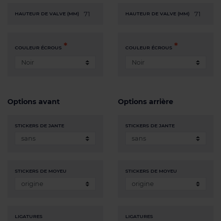
71
71
HAUTEUR DE VALVE (MM)
HAUTEUR DE VALVE (MM)
COULEUR ÉCROUS
COULEUR ÉCROUS
Options avant
Options arrière
STICKERS DE JANTE
STICKERS DE JANTE
STICKERS DE MOYEU
STICKERS DE MOYEU
LIGATURES
LIGATURES