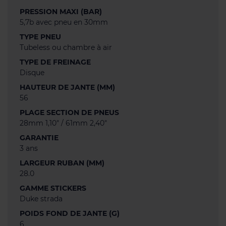
PRESSION MAXI (BAR)
5,7b avec pneu en 30mm
TYPE PNEU
Tubeless ou chambre à air
TYPE DE FREINAGE
Disque
HAUTEUR DE JANTE (MM)
56
PLAGE SECTION DE PNEUS
28mm 1,10" / 61mm 2,40"
GARANTIE
3 ans
LARGEUR RUBAN (MM)
28.0
GAMME STICKERS
Duke strada
POIDS FOND DE JANTE (G)
6