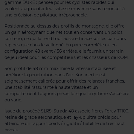
gamme DUKE : pensée pour les cyclistes rapides qui
veulent augmenter leur vitesse moyenne sans renoncer à
une précision de pilotage irréprochable.
Positionnée au-dessus des profils de montagne, elle offre
un gain aérodynamique net tout en conservant un poids
contenu, ce qui la rend tout aussi efficace sur les parcours
rapides que dans le vallonné. En paire complète ou en
configuration 48 avant / 56 arrière, elle fournit un terrain
de jeu idéal pour les compétiteurs et les chasseurs de KOM.
Son profil de 48 mm maximise la vitesse stabilisée et
améliore la pénétration dans l’air. Son inertie est
soigneusement calibrée pour offrir des relances franches,
une stabilité rassurante à haute vitesse et un
comportement toujours précis lorsque le rythme s’accélère
ou varie.
Issue du procédé SLR5, Strada 48 associe fibres Toray T1100,
résine de grade aéronautique et lay-up ultra précis pour
atteindre un rapport poids / rigidité / fiabilité de très haut
niveau.