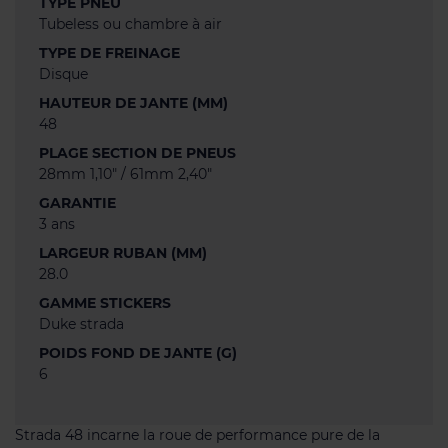
TYPE PNEU
Tubeless ou chambre à air
TYPE DE FREINAGE
Disque
HAUTEUR DE JANTE (MM)
48
PLAGE SECTION DE PNEUS
28mm 1,10" / 61mm 2,40"
GARANTIE
3 ans
LARGEUR RUBAN (MM)
28.0
GAMME STICKERS
Duke strada
POIDS FOND DE JANTE (G)
6
Strada 48 incarne la roue de performance pure de la