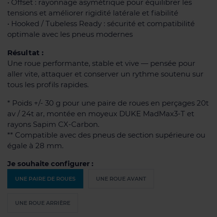
• Offset : rayonnage asymétrique pour équilibrer les
tensions et améliorer rigidité latérale et fiabilité
• Hooked / Tubeless Ready : sécurité et compatibilité
optimale avec les pneus modernes
Résultat :
Une roue performante, stable et vive — pensée pour
aller vite, attaquer et conserver un rythme soutenu sur
tous les profils rapides.
* Poids +/- 30 g pour une paire de roues en perçages 20t
av / 24t ar, montée en moyeux DUKE MadMax3-T et
rayons Sapim CX-Carbon.
** Compatible avec des pneus de section supérieure ou
égale à 28 mm.
Je souhaite configurer :
UNE PAIRE DE ROUES
UNE ROUE AVANT
UNE ROUE ARRIÈRE