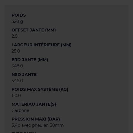
POIDS
320 g
OFFSET JANTE (MM)
2.0
LARGEUR INTÉRIEURE (MM)
25.0
ERD JANTE (MM)
548.0
NSD JANTE
546.0
POIDS MAX SYSTÈME (KG)
110.0
MATÉRIAU JANTE(S)
Carbone
PRESSION MAXI (BAR)
5,4b avec pneu en 30mm