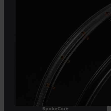
SpokeCore