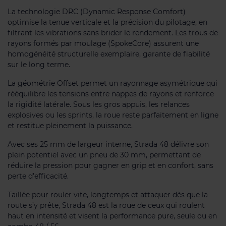
La technologie DRC (Dynamic Response Comfort)
optimise la tenue verticale et la précision du pilotage, en
filtrant les vibrations sans brider le rendement. Les trous de
rayons formés par moulage (SpokeCore) assurent une
homogénéité structurelle exemplaire, garante de fiabilité
sur le long terme.
La géométrie Offset permet un rayonnage asymétrique qui
rééquilibre les tensions entre nappes de rayons et renforce
la rigidité latérale. Sous les gros appuis, les relances
explosives ou les sprints, la roue reste parfaitement en ligne
et restitue pleinement la puissance.
Avec ses 25 mm de largeur interne, Strada 48 délivre son
plein potentiel avec un pneu de 30 mm, permettant de
réduire la pression pour gagner en grip et en confort, sans
perte d’efficacité.
Taillée pour rouler vite, longtemps et attaquer dès que la
route s’y prête, Strada 48 est la roue de ceux qui roulent
haut en intensité et visent la performance pure, seule ou en