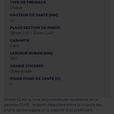
TYPE DE FREINAGE
Disque
HAUTEUR DE JANTE (MM)
42
PLAGE SECTION DE PNEUS
28mm 1,10" / 61mm 2,40"
GARANTIE
3 ans
LARGEUR RUBAN (MM)
28.0
GAMME STICKERS
Duke strada
POIDS FOND DE JANTE (G)
6
Strada 42 est la roue polyvalente par excellence de la
gamme DUKE : le point d’équilibre entre la vivacité des
profils de montagne et la stabilité d’un profil aéro