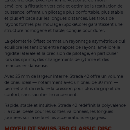
La technologie DRC (Dynamic Response Comfort)
améliore la filtration verticale et optimise la restitution de
puissance, offrant un pilotage plus confortable, plus stable
et plus efficace sur les longues distances. Les trous de
rayons formés par moulage (SpokeCore) garantissent une
structure homogène et fiable, conçue pour durer.
La géométrie Offset permet un rayonnage asymétrique qui
équilibre les tensions entre nappes de rayons, améliore la
rigidité latérale et la précision de pilotage, en particulier
lors des sprints, des changements de rythme et des
relances en danseuse.
Avec 25 mm de largeur interne, Strada 42 offre un volume
de pneu idéal — notamment avec un pneu de 30 mm —
permettant de réduire la pression pour plus de grip et de
confort, sans sacrifier le rendement.
Rapide, stable et intuitive, Strada 42 redéfinit la polyvalence
: la roue idéale pour les sorties vallonnées, les longues
journées sur la selle et les accélérations engagées.
MOYEU DT SWISS 350 CLASSIC DISC