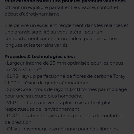
roue carbone route Élite pour les parcours vallonnés
,
offrant un équilibre parfait entre vivacité, confort et
début d’aérodynamisme.
Elle délivre un excellent rendement dans les relances et
une grande stabilité au vent latéral, pour un
comportement sûr et naturel, idéal pour les sorties
longues et les terrains variés.
Procédés & technologies clés :
• Largeur interne de 25 mm optimisée pour les pneus
en 28 à 30 mm**
• SLR5 : lay-up perfectionné de fibres de carbone Toray
T1100 et résine de grade aéronautique
• SpokeCore : trous de rayons (24t) formés par moulage
pour une structure plus homogène
• VFP : finition sans vernis, plus résistante et plus
respectueuse de l’environnement
• DRC : filtration des vibrations pour plus de confort et
de précision
• Offset : rayonnage asymétrique pour équilibrer les