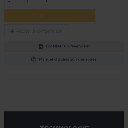
-
+
Ajouter au panier
Ajouter à comparaison
Localiser un revendeur
Manuel d'utilisation des roues