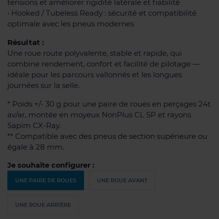
tensions et améliorer rigidité latérale et fiabilité
• Hooked / Tubeless Ready : sécurité et compatibilité
optimale avec les pneus modernes
Résultat :
Une roue route polyvalente, stable et rapide, qui
combine rendement, confort et facilité de pilotage —
idéale pour les parcours vallonnés et les longues
journées sur la selle.
* Poids +/- 30 g pour une paire de roues en perçages 24t
av/ar, montée en moyeux NonPlus CL SP et rayons
Sapim CX-Ray.
** Compatible avec des pneus de section supérieure ou
égale à 28 mm.
Je souhaite configurer :
UNE PAIRE DE ROUES
UNE ROUE AVANT
UNE ROUE ARRIÈRE