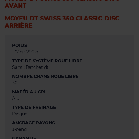
AVANT
MOYEU DT SWISS 350 CLASSIC DISC
ARRIÈRE
POIDS
137 g ; 256 g
TYPE DE SYSTÈME ROUE LIBRE
Sans ; Ratchet dt
NOMBRE CRANS ROUE LIBRE
36
MATÉRIAU CRL
Alu
TYPE DE FREINAGE
Disque
ANCRAGE RAYONS
J-bend
GARANTIE