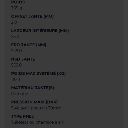
POIDS
305 g
OFFSET JANTE (MM)
2.0
LARGEUR INTÉRIEURE (MM)
25.0
ERD JANTE (MM)
558.0
NSD JANTE
556.0
POIDS MAX SYSTÈME (KG)
110.0
MATÉRIAU JANTE(S)
Carbone
PRESSION MAXI (BAR)
5,4b avec pneu en 30mm
TYPE PNEU
Tubeless ou chambre à air