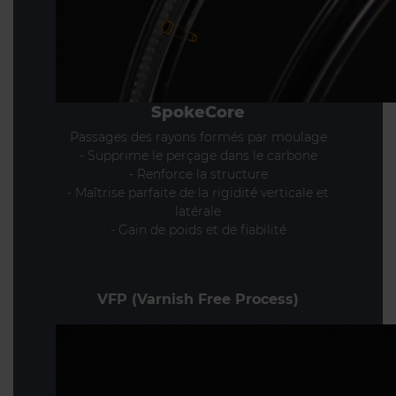
SpokeCore
Passages des rayons formés par moulage
- Supprime le perçage dans le carbone
- Renforce la structure
- Maîtrise parfaite de la rigidité verticale et
latérale
- Gain de poids et de fiabilité
VFP (Varnish Free Process)