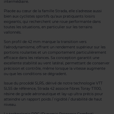
intermédiaire.
Placée au cœur de la famille Strada, elle s’adresse aussi
bien aux cyclistes sportifs qu’aux pratiquants loisirs
exigeants, qui recherchent une roue performante dans
toutes les situations, en particulier sur les terrains
vallonnés.
Son profil de 42 mm marque la transition vers
l’aérodynamisme, offrant un rendement supérieur sur les
portions roulantes et un comportement particulièrement
efficace dans les relances. Sa conception garantit une
excellente stabilité au vent latéral, permettant de conserver
précision et contrôle, même lorsque la vitesse augmente
ou que les conditions se dégradent.
Issue du procédé SLR5, dérivé de notre technologie VTT
SLS5 de référence, Strada 42 associe fibres Toray T1100,
résine de grade aéronautique et lay-up ultra précis pour
atteindre un rapport poids / rigidité / durabilité de haut
niveau.