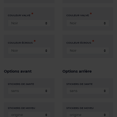
COULEUR VALVE
COULEUR VALVE
COULEUR ÉCROUS
COULEUR ÉCROUS
Options avant
Options arrière
STICKERS DE JANTE
STICKERS DE JANTE
STICKERS DE MOYEU
STICKERS DE MOYEU