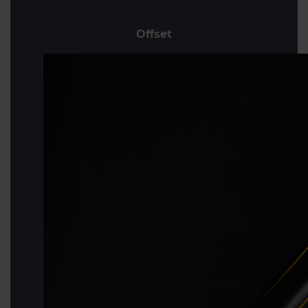
Offset