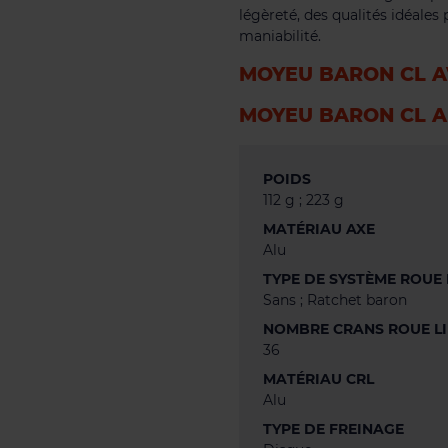
légèreté, des qualités idéales
maniabilité.
MOYEU BARON CL A
MOYEU BARON CL A
POIDS
112 g ; 223 g
MATÉRIAU AXE
Alu
TYPE DE SYSTÈME ROUE 
Sans ; Ratchet baron
NOMBRE CRANS ROUE L
36
MATÉRIAU CRL
Alu
TYPE DE FREINAGE