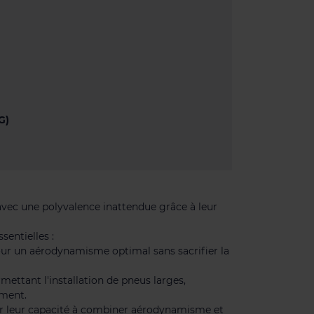
G)
 avec une polyvalence inattendue grâce à leur
sentielles :
our un aérodynamisme optimal sans sacrifier la
mettant l'installation de pneus larges,
ement.
r leur capacité à combiner aérodynamisme et