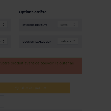
Options arrière
STICKERS DE JANTE
OBUS SCHWALBE CLIK
otre produit avant de pouvoir l'ajouter au
Ajouter au panier