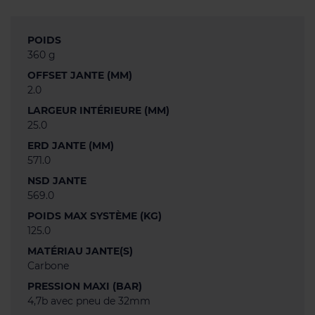
POIDS
360 g
OFFSET JANTE (MM)
2.0
LARGEUR INTÉRIEURE (MM)
25.0
ERD JANTE (MM)
571.0
NSD JANTE
569.0
POIDS MAX SYSTÈME (KG)
125.0
MATÉRIAU JANTE(S)
Carbone
PRESSION MAXI (BAR)
4,7b avec pneu de 32mm