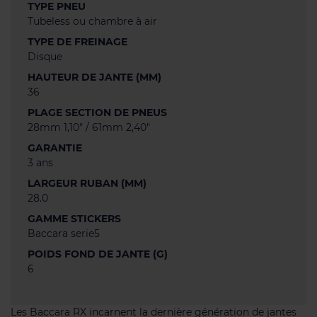
TYPE PNEU
Tubeless ou chambre à air
TYPE DE FREINAGE
Disque
HAUTEUR DE JANTE (MM)
36
PLAGE SECTION DE PNEUS
28mm 1,10" / 61mm 2,40"
GARANTIE
3 ans
LARGEUR RUBAN (MM)
28.0
GAMME STICKERS
Baccara serie5
POIDS FOND DE JANTE (G)
6
Les Baccara RX incarnent la dernière génération de jantes