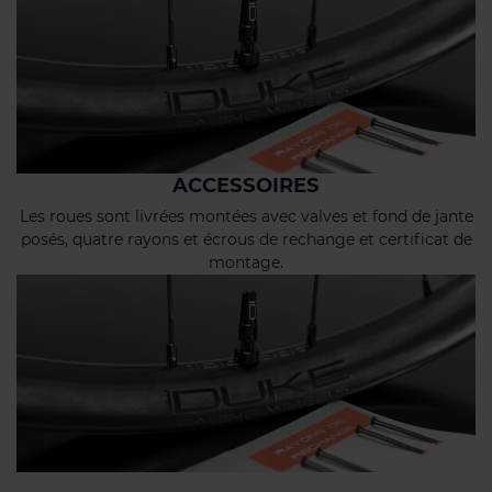
ACCESSOIRES
Les roues sont livrées montées avec valves et fond de jante
posés, quatre rayons et écrous de rechange et certificat de
montage.