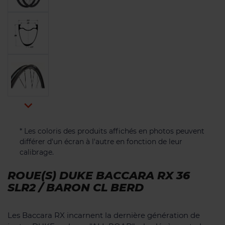

* Les coloris des produits affichés en photos peuvent
différer d'un écran à l'autre en fonction de leur
calibrage.
ROUE(S) DUKE BACCARA RX 36
SLR2 / BARON CL BERD
Les Baccara RX incarnent la dernière génération de