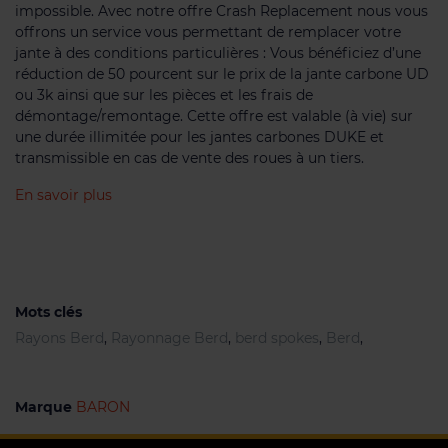
impossible. Avec notre offre Crash Replacement nous vous
offrons un service vous permettant de remplacer votre
jante à des conditions particulières : Vous bénéficiez d’une
réduction de 50 pourcent sur le prix de la jante carbone UD
ou 3k ainsi que sur les pièces et les frais de
démontage/remontage. Cette offre est valable (à vie) sur
une durée illimitée pour les jantes carbones DUKE et
transmissible en cas de vente des roues à un tiers.
En savoir plus
Mots clés
Rayons Berd
,
Rayonnage Berd
,
berd spokes
,
Berd
,
Marque
BARON