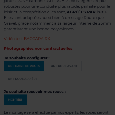
jantes DUKE carbone "ALL ROAD", plus légères et plus
robustes pour une conduite plus rapide, parfaite pour le
loisir et la compétition elles sont,
AGRÉÉES PAR l'UCI.
Elles sont adaptées aussi bien à un usage Route que
Gravel, grâce notamment à sa largeur interne de 25mm
garantissant une bonne polyvalence
.
Vidéo test BACCARA RX
Photographies non contractuelles
Je souhaite configurer :
UNE PAIRE DE ROUES
UNE ROUE AVANT
UNE ROUE ARRIÈRE
Je souhaite recevoir mes roues :
MONTÉES
Le montage sera effectué par nos experts; les roues seront