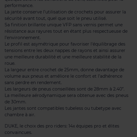
performance.
La jante conserve l’utilisation de crochets pour assurer la
sécurité avant tout, quel que soit le pneu utilisé.
Sa finition brillante unique VFP sans vernis permet une
résistance aux rayures tout en étant plus respectueuse de
l’environnement.
Le profil est asymétrique pour favoriser l'équilibrage des
tensions entre les deux nappes de rayons et ainsi assurer
une meilleure durabilité et une meilleure stabilité de la
roue.
La largeur entre crochet de 25mm, donne davantage de
volume aux pneus et améliore le confort et l'adhérence
sans perdre en rendement.
Les largeurs de pneus conseillées sont de 28mm à 2.40”.
La meilleure aérodynamique sera obtenue avec des pneus
de 30mm.
Les jantes sont compatibles tubeless ou tubetype avec
chambre à air.
DUKE, le choix des pro riders: 14x équipes pro et élites
convaincues.