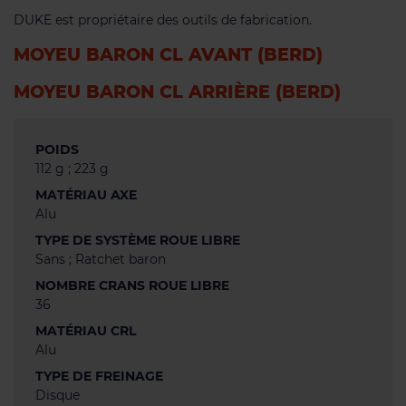
DUKE est propriétaire des outils de fabrication.
MOYEU BARON CL AVANT (BERD)
MOYEU BARON CL ARRIÈRE (BERD)
POIDS
112 g ; 223 g
MATÉRIAU AXE
Alu
TYPE DE SYSTÈME ROUE LIBRE
Sans ; Ratchet baron
NOMBRE CRANS ROUE LIBRE
36
MATÉRIAU CRL
Alu
TYPE DE FREINAGE
Disque