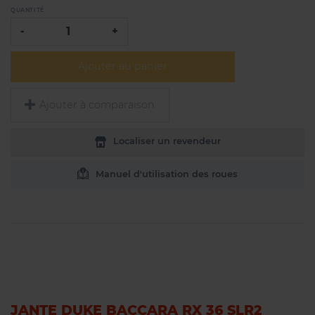
QUANTITÉ
-
+
Ajouter au panier
Ajouter à comparaison
Localiser un revendeur
Manuel d'utilisation des roues
JANTE DUKE BACCARA RX 36 SLR2