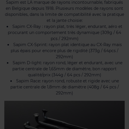
Sapim est LA marque de rayons incontournable, fabriqués
en Belgique depuis 1918. Plusieurs modèles de rayons sont
disponibles, dans la limite de compatibilité avec la pratique
et la jante choisie:
Sapim CX-Ray : rayon plat, très léger, endurant, aéro et
procurant un comportement très dynamique (309g / 64
pcs / 292mm)
Sapim CX-Sprint: rayon plat identique au CX-Ray mais
plus épais pour encore plus de rigidité (373g / 64pcs /
292mm)
Sapim D-light: rayon rond, léger et endurant, avec une
partie centrale de 1,65mm de diamètre, bon rapport
qualité/prix (344g / 64 pcs / 292mm)
Sapim Race: rayon rond, robuste et rigide avec une
partie centrale de 1,8mm de diamètre (408g / 64 pcs /
292mm)