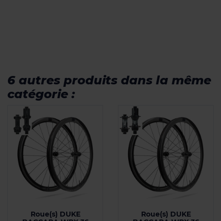
6 autres produits dans la même
catégorie :
Roue(s) DUKE
Roue(s) DUKE