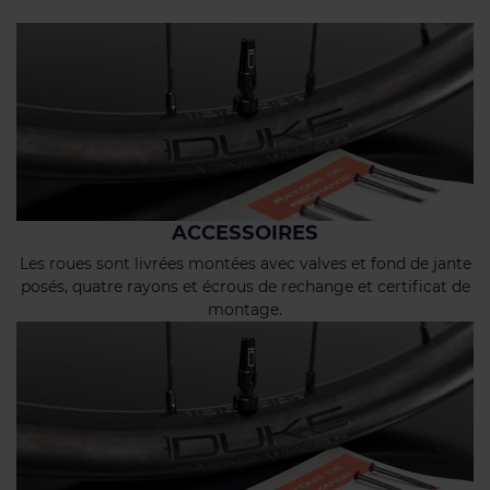
ACCESSOIRES
Les roues sont livrées montées avec valves et fond de jante
posés, quatre rayons et écrous de rechange et certificat de
montage.