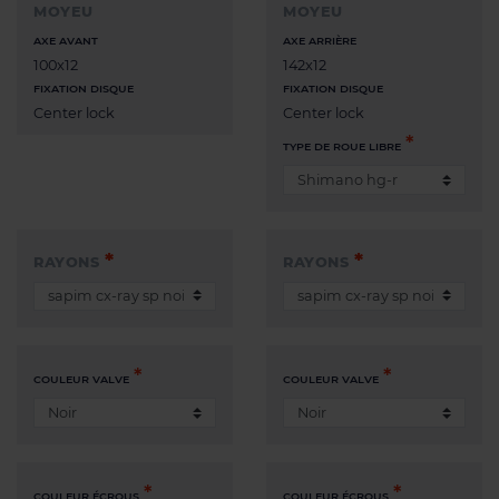
MOYEU
MOYEU
AXE AVANT
AXE ARRIÈRE
100x12
142x12
FIXATION DISQUE
FIXATION DISQUE
Center lock
Center lock
TYPE DE ROUE LIBRE
RAYONS
RAYONS
COULEUR VALVE
COULEUR VALVE
COULEUR ÉCROUS
COULEUR ÉCROUS