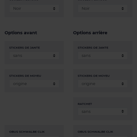
Options avant
Options arrière
STICKERS DE JANTE
STICKERS DE JANTE
STICKERS DE MOYEU
STICKERS DE MOYEU
RATCHET
OBUS SCHWALBE CLIK
OBUS SCHWALBE CLIK