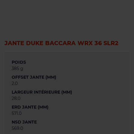
JANTE DUKE BACCARA WRX 36 SLR2
POIDS
385 g
OFFSET JANTE (MM)
2.0
LARGEUR INTÉRIEURE (MM)
28.0
ERD JANTE (MM)
571.0
NSD JANTE
569.0