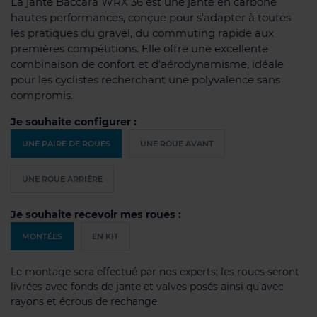
La jante Baccara WRX 36 est une jante en carbone
hautes performances, conçue pour s'adapter à toutes
les pratiques du gravel, du commuting rapide aux
premières compétitions. Elle offre une excellente
combinaison de confort et d'aérodynamisme, idéale
pour les cyclistes recherchant une polyvalence sans
compromis.
Je souhaite configurer :
UNE PAIRE DE ROUES
UNE ROUE AVANT
UNE ROUE ARRIÈRE
Je souhaite recevoir mes roues :
MONTÉES
EN KIT
Le montage sera effectué par nos experts; les roues seront
livrées avec fonds de jante et valves posés ainsi qu’avec
rayons et écrous de rechange.