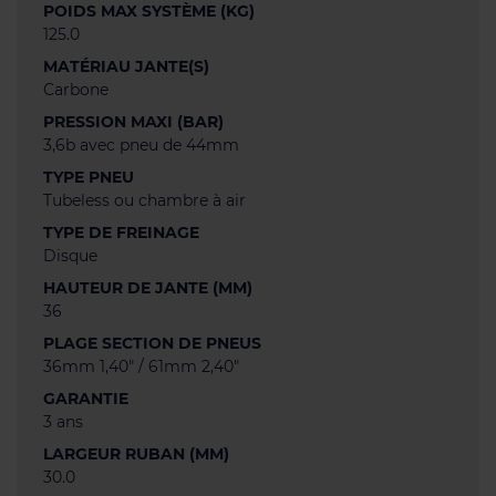
POIDS MAX SYSTÈME (KG)
125.0
MATÉRIAU JANTE(S)
Carbone
PRESSION MAXI (BAR)
3,6b avec pneu de 44mm
TYPE PNEU
Tubeless ou chambre à air
TYPE DE FREINAGE
Disque
HAUTEUR DE JANTE (MM)
36
PLAGE SECTION DE PNEUS
36mm 1,40" / 61mm 2,40"
GARANTIE
3 ans
LARGEUR RUBAN (MM)
30.0