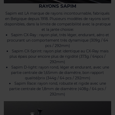
RAYONS SAPIM
Sapim est LA marque de rayons incontournable, fabriqués
en Belgique depuis 1918. Plusieurs modèles de rayons sont
disponibles, dans la limite de compatibilité avec la pratique
et la jante choisie:
Sapim CX-Ray : rayon plat, très léger, endurant, aéro et
procurant un comportement très dynamique (309g / 64
pcs / 292mm)
Sapim CX-Sprint: rayon plat identique au CX-Ray mais
plus épais pour encore plus de rigidité (373g / 64pcs /
292mm)
Sapim D-light: rayon rond, léger et endurant, avec une
partie centrale de 1,65mm de diamètre, bon rapport
qualité/prix (344g / 64 pcs / 292mm)
Sapim Race: rayon rond, robuste et rigide avec une
partie centrale de 1,8mm de diamètre (408g / 64 pcs /
292mm)