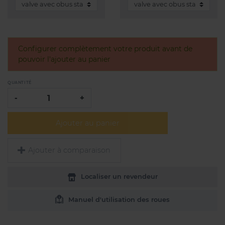
Configurer complètement votre produit avant de
pouvoir l'ajouter au panier
QUANTITÉ
-
+
Ajouter au panier
Ajouter à comparaison
Localiser un revendeur
Manuel d'utilisation des roues