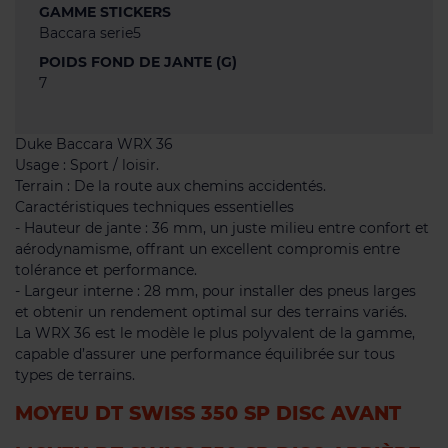
GAMME STICKERS
Baccara serie5
POIDS FOND DE JANTE (G)
7
Duke Baccara WRX 36
Usage : Sport / loisir.
Terrain : De la route aux chemins accidentés.
Caractéristiques techniques essentielles
- Hauteur de jante : 36 mm, un juste milieu entre confort et
aérodynamisme, offrant un excellent compromis entre
tolérance et performance.
- Largeur interne : 28 mm, pour installer des pneus larges
et obtenir un rendement optimal sur des terrains variés.
La WRX 36 est le modèle le plus polyvalent de la gamme,
capable d’assurer une performance équilibrée sur tous
types de terrains.
MOYEU DT SWISS 350 SP DISC AVANT