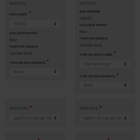
MOYEU
MOYEU
AXE ARRIÈRE
AXE AVANT
142x12
COULEUR MOYEU
Noir
COULEUR MOYEU
FIXATION DISQUE
Noir
Center lock
FIXATION DISQUE
Center lock
TYPE DE ROUE LIBRE
TYPE DE ROULEMENTS
TYPE DE ROULEMENTS
RAYONS
RAYONS