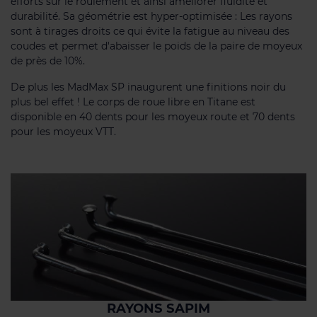
efforts sur le roulement et ainsi améliorer fluidité et
durabilité. Sa géométrie est hyper-optimisée : Les rayons
sont à tirages droits ce qui évite la fatigue au niveau des
coudes et permet d'abaisser le poids de la paire de moyeux
de près de 10%.
De plus les MadMax SP inaugurent une finitions noir du
plus bel effet ! Le corps de roue libre en Titane est
disponible en 40 dents pour les moyeux route et 70 dents
pour les moyeux VTT.
RAYONS SAPIM