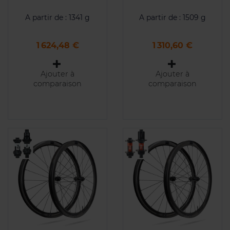
A partir de : 1341 g
A partir de : 1509 g
Prix
Prix
1 624,48 €
1 310,60 €
Ajouter à
Ajouter à
comparaison
comparaison