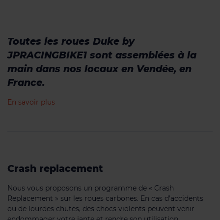
Toutes les roues Duke by
JPRACINGBIKE1 sont assemblées à la
main dans nos locaux en Vendée, en
France.
En savoir plus
Crash replacement
Nous vous proposons un programme de « Crash
Replacement » sur les roues carbones. En cas d'accidents
ou de lourdes chutes, des chocs violents peuvent venir
endommager votre jante et rendre son utilisation