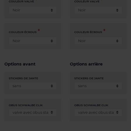
COULEUR VALVE
COULEUR VALVE
COULEUR ÉCROUS
COULEUR ÉCROUS
Options avant
Options arrière
STICKERS DE JANTE
STICKERS DE JANTE
OBUS SCHWALBE CLIK
OBUS SCHWALBE CLIK