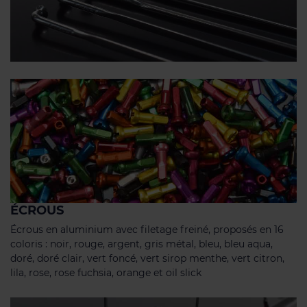
ÉCROUS
Écrous en aluminium avec filetage freiné, proposés en 16
coloris : noir, rouge, argent, gris métal, bleu, bleu aqua,
doré, doré clair, vert foncé, vert sirop menthe, vert citron,
lila, rose, rose fuchsia, orange et oil slick