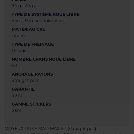
94 g ; 215 g
TYPE DE SYSTÈME ROUE LIBRE
Sans ; Ratchet duke acier
MATÉRIAU CRL
Titane
TYPE DE FREINAGE
Disque
NOMBRE CRANS ROUE LIBRE
40
ANCRAGE RAYONS
Straight pull
GARANTIE
5 ans
GAMME STICKERS
Sans
MOYEUX DUKE MAD MAX SP (straight pull)