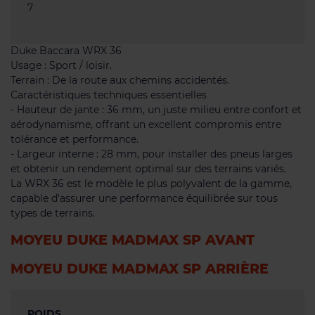
7
Duke Baccara WRX 36
Usage : Sport / loisir.
Terrain : De la route aux chemins accidentés.
Caractéristiques techniques essentielles
- Hauteur de jante : 36 mm, un juste milieu entre confort et
aérodynamisme, offrant un excellent compromis entre
tolérance et performance.
- Largeur interne : 28 mm, pour installer des pneus larges
et obtenir un rendement optimal sur des terrains variés.
La WRX 36 est le modèle le plus polyvalent de la gamme,
capable d’assurer une performance équilibrée sur tous
types de terrains.
MOYEU DUKE MADMAX SP AVANT
MOYEU DUKE MADMAX SP ARRIÈRE
POIDS