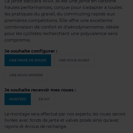
La jante Baccara WRX 36 est une jante en carbone
hautes performances, conçue pour s'adapter à toutes
les pratiques du gravel, du commuting rapide aux
premières compétitions. Elle offre une excellente
combinaison de confort et d'aérodynamisme, idéale
pour les cyclistes recherchant une polyvalence sans
compromis.
Je souhaite configurer :
UNE PAIRE DE ROUES
UNE ROUE AVANT
UNE ROUE ARRIÈRE
Je souhaite recevoir mes roues :
MONTÉES
EN KIT
Le montage sera effectué par nos experts; les roues seront
livrées avec fonds de jante et valves posés ainsi qu’avec
rayons et écrous de rechange.