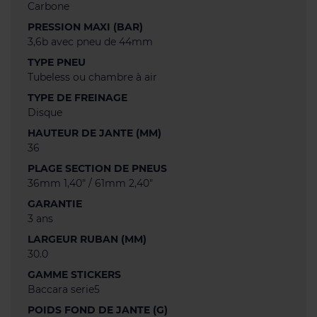
Carbone
PRESSION MAXI (BAR)
3,6b avec pneu de 44mm
TYPE PNEU
Tubeless ou chambre à air
TYPE DE FREINAGE
Disque
HAUTEUR DE JANTE (MM)
36
PLAGE SECTION DE PNEUS
36mm 1,40" / 61mm 2,40"
GARANTIE
3 ans
LARGEUR RUBAN (MM)
30.0
GAMME STICKERS
Baccara serie5
POIDS FOND DE JANTE (G)