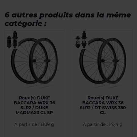
6 autres produits dans la même
catégorie :
Roue(s) DUKE
Roue(s) DUKE
BACCARA WRX 36
BACCARA WRX 36
SLR2 / DUKE
SLR2 / DT SWISS 350
MADMAX3 CL SP
CL
A partir de : 1309 g
A partir de : 1424 g