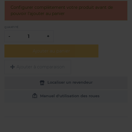
Configurer complètement votre produit avant de
pouvoir l'ajouter au panier
QUANTITÉ
-
+
Ajouter au panier
Ajouter à comparaison
Localiser un revendeur
Manuel d'utilisation des roues