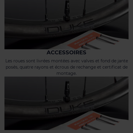
ACCESSOIRES
Les roues sont livrées montées avec valves et fond de jante
posés, quatre rayons et écrous de rechange et certificat de
montage.