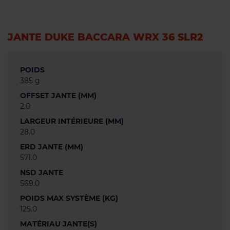
JANTE DUKE BACCARA WRX 36 SLR2
POIDS
385 g
OFFSET JANTE (MM)
2.0
LARGEUR INTÉRIEURE (MM)
28.0
ERD JANTE (MM)
571.0
NSD JANTE
569.0
POIDS MAX SYSTÈME (KG)
125.0
MATÉRIAU JANTE(S)