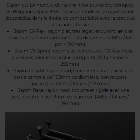
Sapim est LA marque de rayons incontournable, fabriqués
en Belgique depuis 1918. Plusieurs modèles de rayons sont
disponibles, dans la limite de compatibilité avec la pratique
et la jante choisie:
Sapim CX-Ray : rayon plat, très léger, endurant, aéro et
procurant un comportement très dynamique (309g / 64
pcs / 292mm)
Sapim CX-Sprint: rayon plat identique au CX-Ray mais
plus épais pour encore plus de rigidité (373g / 64pcs /
292mm)
Sapim D-light: rayon rond, léger et endurant, avec une
partie centrale de 1,65mm de diamètre, bon rapport
qualité/prix (344g / 64 pcs / 292mm)
Sapim Race: rayon rond, robuste et rigide avec une
partie centrale de 1,8mm de diamètre (408g / 64 pcs /
292mm)