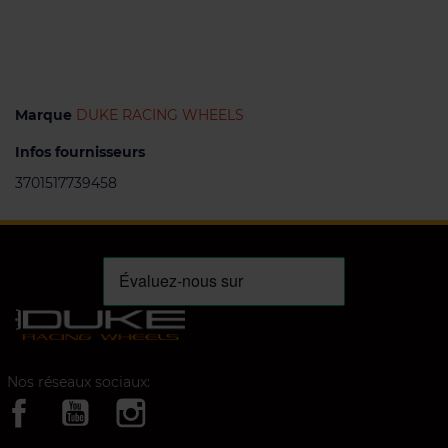
Marque
DUKE RACING WHEELS
Infos fournisseurs
3701517739458
Nos réseaux sociaux: