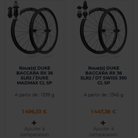
Roue(s) DUKE
Roue(s) DUKE
BACCARA RX 36
BACCARA RX 36
SLR2 / DUKE
SLR2 / DT SWISS 350
MADMAX CL SP
CL SP
A partir de : 1339 g
A partir de : 1345 g
Prix
Prix
1 496,33 €
1 447,38 €
Ajouter à
Ajouter à
comparaison
comparaison