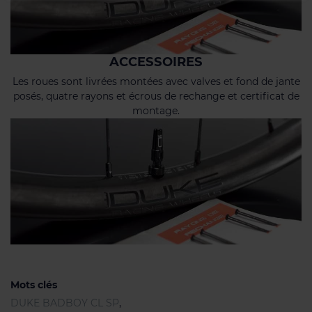
ACCESSOIRES
Les roues sont livrées montées avec valves et fond de jante
posés, quatre rayons et écrous de rechange et certificat de
montage.
Mots clés
DUKE BADBOY CL SP
,