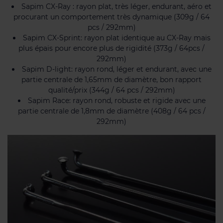
Sapim CX-Ray : rayon plat, très léger, endurant, aéro et
procurant un comportement très dynamique (309g / 64
pcs / 292mm)
Sapim CX-Sprint: rayon plat identique au CX-Ray mais
plus épais pour encore plus de rigidité (373g / 64pcs /
292mm)
Sapim D-light: rayon rond, léger et endurant, avec une
partie centrale de 1,65mm de diamètre, bon rapport
qualité/prix (344g / 64 pcs / 292mm)
Sapim Race: rayon rond, robuste et rigide avec une
partie centrale de 1,8mm de diamètre (408g / 64 pcs /
292mm)