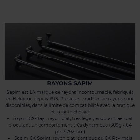
RAYONS SAPIM
Sapim est LA marque de rayons incontournable, fabriqués
en Belgique depuis 1918. Plusieurs modèles de rayons sont
disponibles, dans la limite de compatibilité avec la pratique
et la jante choisie:
Sapim CX-Ray : rayon plat, très léger, endurant, aéro et
procurant un comportement très dynamique (309g / 64
pcs / 292mm)
Sapim CX-Sprint: rayon plat identique au CX-Ray mais