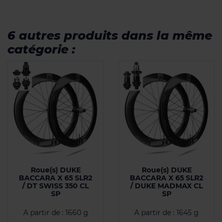
6 autres produits dans la même
catégorie :
Roue(s) DUKE
Roue(s) DUKE
BACCARA X 65 SLR2
BACCARA X 65 SLR2
/ DT SWISS 350 CL
/ DUKE MADMAX CL
SP
SP
A partir de : 1660 g
A partir de : 1645 g