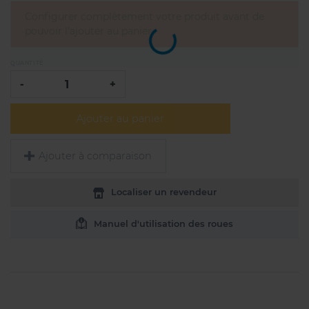
Configurer complètement votre produit avant de
pouvoir l'ajouter au panier
QUANTITÉ
-
+
Ajouter au panier
Ajouter à comparaison
Localiser un revendeur
Manuel d'utilisation des roues