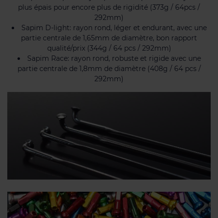
plus épais pour encore plus de rigidité (373g / 64pcs /
292mm)
Sapim D-light: rayon rond, léger et endurant, avec une
partie centrale de 1,65mm de diamètre, bon rapport
qualité/prix (344g / 64 pcs / 292mm)
Sapim Race: rayon rond, robuste et rigide avec une
partie centrale de 1,8mm de diamètre (408g / 64 pcs /
292mm)