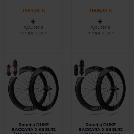
Prix
Prix
1 557,18 €
1 606,13 €
Ajouter à
Ajouter à
comparaison
comparaison
Roue(s) DUKE
Roue(s) DUKE
BACCARA X 65 SLR2
BACCARA X 65 SLR2