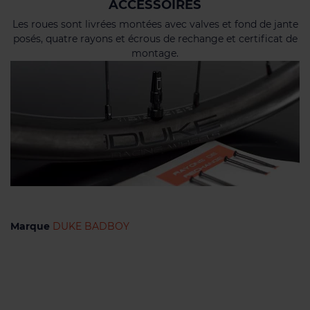
ACCESSOIRES
Les roues sont livrées montées avec valves et fond de jante
posés, quatre rayons et écrous de rechange et certificat de
montage.
Marque
DUKE BADBOY