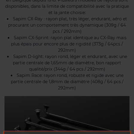
disponibles, dans la limite de compatibilité avec la pratique
et la jante choisie:
Sapim CX-Ray : rayon plat, très léger, endurant, aéro et
procurant un comportement très dynamique (309g / 64
pcs / 292mm)
Sapim CX-Sprint: rayon plat identique au CX-Ray mais
plus épais pour encore plus de rigidité (373g / 64pcs /
292mm)
Sapim D-light: rayon rond, léger et endurant, avec une
partie centrale de 1,65mm de diamètre, bon rapport
qualité/prix (344g / 64 pcs / 292mm)
Sapim Race: rayon rond, robuste et rigide avec une
partie centrale de 1,8mm de diamètre (408g / 64 pcs /
292mm)