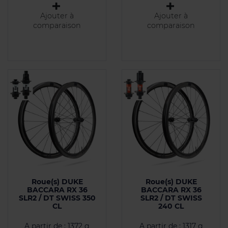
Ajouter à
Ajouter à
comparaison
comparaison
Roue(s) DUKE
Roue(s) DUKE
BACCARA RX 36
BACCARA RX 36
SLR2 / DT SWISS 350
SLR2 / DT SWISS
CL
240 CL
A partir de : 1372 g
A partir de : 1317 g