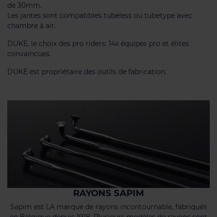
de 30mm.
Les jantes sont compatibles tubeless ou tubetype avec
chambre à air.
DUKE, le choix des pro riders: 14x équipes pro et élites
convaincues.
DUKE est propriétaire des outils de fabrication.
RAYONS SAPIM
Sapim est LA marque de rayons incontournable, fabriqués
en Belgique depuis 1918. Plusieurs modèles de rayons sont