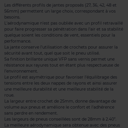
Les différents profils de jantes proposés (27, 36, 42, 48 et
56mm) permettent un large choix, correspondant à vos
besoins.
L'aérodynamique n'est pas oubliée avec un profil retravaillé
pour faire progresser sa pénétration dans l'air et sa stabilité
quelque soient les conditions de vent, essentiels pour la
performance.
La jante conserve l’utilisation de crochets pour assurer la
sécurité avant tout, quel que soit le pneu utilisé.
Sa finition brillante unique VFP sans vernis permet une
résistance aux rayures tout en étant plus respectueuse de
l’environnement.
Le profil est asymétrique pour favoriser l'équilibrage des
tensions entre les deux nappes de rayons et ainsi assurer
une meilleure durabilité et une meilleure stabilité de la
roue.
La largeur entre crochet de 25mm, donne davantage de
volume aux pneus et améliore le confort et l'adhérence
sans perdre en rendement.
Les largeurs de pneus conseillées sont de 28mm à 2.40”.
La meilleure aérodynamique sera obtenue avec des pneus