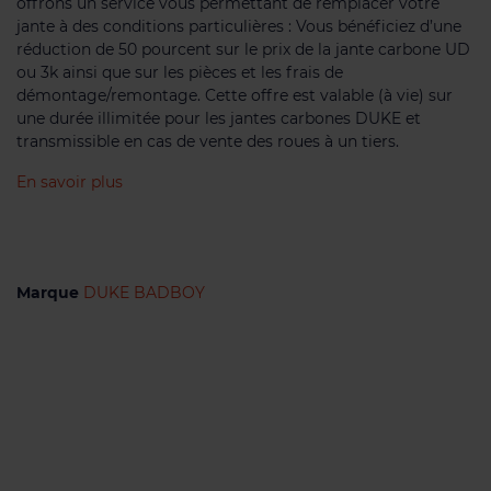
offrons un service vous permettant de remplacer votre
jante à des conditions particulières : Vous bénéficiez d’une
réduction de 50 pourcent sur le prix de la jante carbone UD
ou 3k ainsi que sur les pièces et les frais de
démontage/remontage. Cette offre est valable (à vie) sur
une durée illimitée pour les jantes carbones DUKE et
transmissible en cas de vente des roues à un tiers.
En savoir plus
Marque
DUKE BADBOY