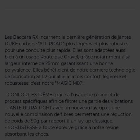
Les Baccara RX incarnent la dernière génération de jantes
DUKE carbone "ALL ROAD", plus légères et plus robustes
pour une conduite plus rapide. Elles sont adaptées aussi
bien à un usage Route que Gravel, grâce notamment à sa
largeur interne de 25mm garantissant une bonne
polyvalence. Elles bénéficient de notre dernière technologie
de fabrication SLR2 qui allie à la fois confort, légèreté et
robustesse: c'est notre "MAGIC MIX":
- CONFORT EXTRÊME grâce à l'usage de résine et de
process spécifiques afin de filtrer une partie des vibrations
- JANTE ULTRA-LIGHT avec un nouveau lay-up et une
nouvelle combinaison de fibres permettant une réduction
de poids de 50g par rapport à un lay-up classique.
- ROBUSTESSE à toute épreuve grâce à notre résine
absorbant les chocs.