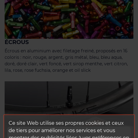
ÉCROUS
Écrous en aluminium avec filetage freiné, proposés en 16
coloris : noir, rouge, argent, gris métal, bleu, bleu aqua,
doré, doré clair, vert foncé, vert sirop menthe, vert citron,
lila, rose, rose fuchsia, orange et oil slick
Ce site Web utilise ses propres cookies et ceux
de tiers pour améliorer nos services et vous
montrer des publicités liées à vos préférences en