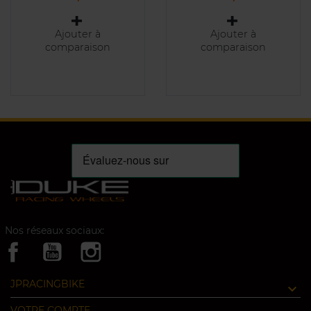
Ajouter à
Ajouter à
comparaison
comparaison
Nos réseaux sociaux:
JPRACINGBIKE
VOTRE COMPTE