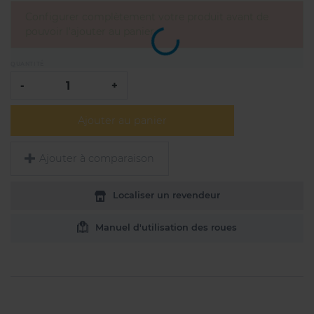
Configurer complètement votre produit avant de
pouvoir l'ajouter au panier
QUANTITÉ
-
+
Ajouter au panier
Ajouter à comparaison
Localiser un revendeur
Manuel d'utilisation des roues