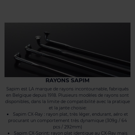
RAYONS SAPIM
Sapim est LA marque de rayons incontournable, fabriqués
en Belgique depuis 1918. Plusieurs modèles de rayons sont
disponibles, dans la limite de compatibilité avec la pratique
et la jante choisie:
Sapim CX-Ray : rayon plat, très léger, endurant, aéro et
procurant un comportement très dynamique (309g / 64
pcs / 292mm)
Sapim CX-Sprint: rayon plat identique au CX-Ray mais