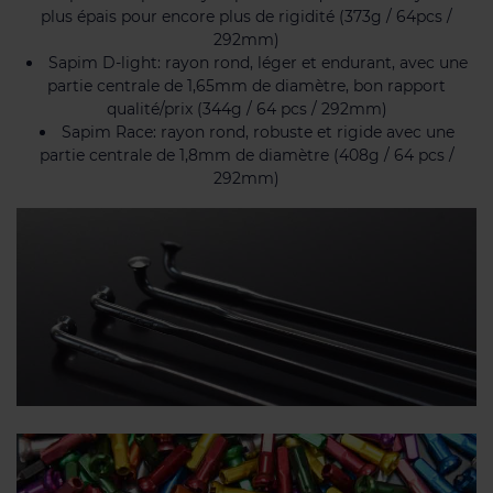
plus épais pour encore plus de rigidité (373g / 64pcs /
292mm)
Sapim D-light: rayon rond, léger et endurant, avec une
partie centrale de 1,65mm de diamètre, bon rapport
qualité/prix (344g / 64 pcs / 292mm)
Sapim Race: rayon rond, robuste et rigide avec une
partie centrale de 1,8mm de diamètre (408g / 64 pcs /
292mm)