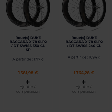
Roue(s) DUKE
Roue(s) DUKE
BACCARA X 78 SLR2
BACCARA X 78 SLR2
/ DT SWISS 350 CL
/ DT SWISS 240 CL
SP
A partir de : 1694 g
A partir de : 1717 g
Prix
Prix
1 581,98 €
1 764,28 €
Ajouter à
Ajouter à
comparaison
comparaison