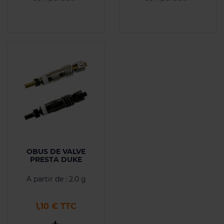
OBUS DE VALVE
PRESTA DUKE
A partir de : 2.0 g
Prix
1,10 € TTC