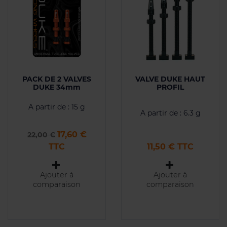
PACK DE 2 VALVES
VALVE DUKE HAUT
DUKE 34mm
PROFIL
A partir de : 15 g
A partir de : 6.3 g
Prix de base
Prix
17,60 €
22,00 €
Prix
TTC
11,50 € TTC
Ajouter à
Ajouter à
comparaison
comparaison