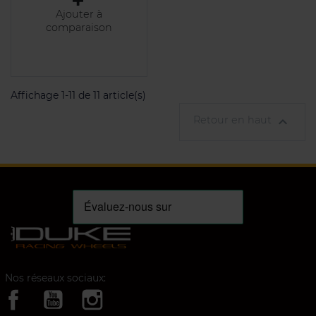
Ajouter à
comparaison
Affichage 1-11 de 11 article(s)
Retour en haut

Nos réseaux sociaux: