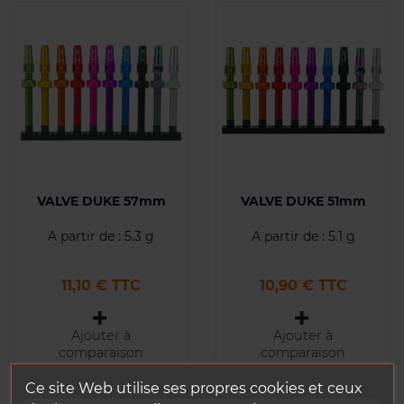
VALVE DUKE 57mm
VALVE DUKE 51mm
A partir de : 5.3 g
A partir de : 5.1 g
Prix
Prix
11,10 € TTC
10,90 € TTC
Ajouter à
Ajouter à
comparaison
comparaison
Ce site Web utilise ses propres cookies et ceux