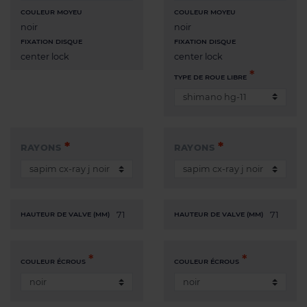
COULEUR MOYEU
COULEUR MOYEU
noir
noir
FIXATION DISQUE
FIXATION DISQUE
center lock
center lock
TYPE DE ROUE LIBRE
RAYONS
RAYONS
71
71
HAUTEUR DE VALVE (MM)
HAUTEUR DE VALVE (MM)
COULEUR ÉCROUS
COULEUR ÉCROUS