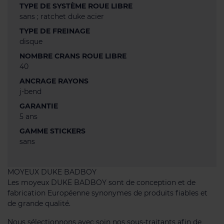
TYPE DE SYSTÈME ROUE LIBRE
sans ; ratchet duke acier
TYPE DE FREINAGE
disque
NOMBRE CRANS ROUE LIBRE
40
ANCRAGE RAYONS
j-bend
GARANTIE
5 ans
GAMME STICKERS
sans
MOYEUX DUKE BADBOY
Les moyeux DUKE BADBOY sont de conception et de
fabrication Européenne synonymes de produits fiables et
de grande qualité.
Nous sélectionnons avec soin nos sous-traitants afin de