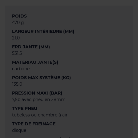
POIDS
470 g
LARGEUR INTÉRIEURE (MM)
21.0
ERD JANTE (MM)
531.5
MATÉRIAU JANTE(S)
carbone
POIDS MAX SYSTÈME (KG)
135.0
PRESSION MAXI (BAR)
7,5b avec pneu en 28mm
TYPE PNEU
tubeless ou chambre à air
TYPE DE FREINAGE
disque