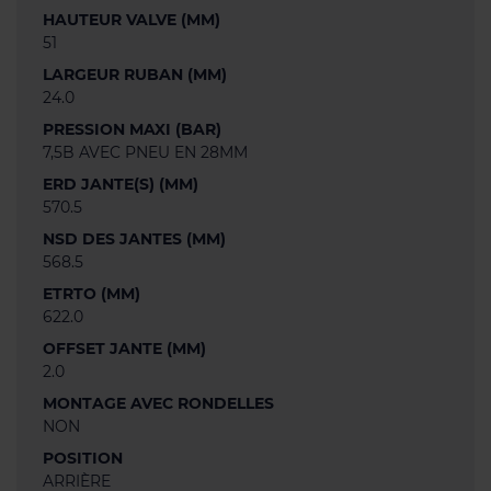
HAUTEUR VALVE (MM)
51
LARGEUR RUBAN (MM)
24.0
PRESSION MAXI (BAR)
7,5B AVEC PNEU EN 28MM
ERD JANTE(S) (MM)
570.5
NSD DES JANTES (MM)
568.5
ETRTO (MM)
622.0
OFFSET JANTE (MM)
2.0
MONTAGE AVEC RONDELLES
NON
POSITION
ARRIÈRE