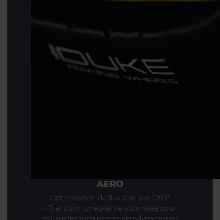
AERO
Optimisation du flux d’air par CFD*
- Transition pneu-jante optimisée pour
réduire les turbulences aérodynamiques