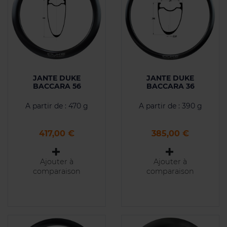
JANTE DUKE
JANTE DUKE
BACCARA 56
BACCARA 36
A partir de : 470 g
A partir de : 390 g
Prix
Prix
417,00 €
385,00 €
Ajouter à
Ajouter à
comparaison
comparaison