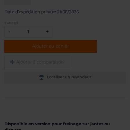
Date d'expédition prévue:
21/08/2026
QUANTITÉ
-
+
Ajouter au panier
Ajouter à comparaison
Localiser un revendeur
Disponible en version pour freinage sur jantes ou
disques.