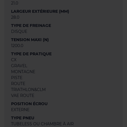
21.0
LARGEUR EXTÉRIEURE (MM)
28.0
TYPE DE FREINAGE
DISQUE
TENSION MAXI (N)
1200.0
TYPE DE PRATIQUE
CX
GRAVEL
MONTAGNE
PISTE
ROUTE
TRIATHLON&CLM
VAE ROUTE
POSITION ÉCROU
EXTERNE
TYPE PNEU
TUBELESS OU CHAMBRE À AIR