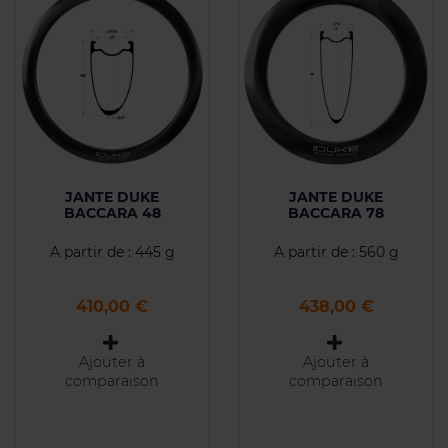
JANTE DUKE
JANTE DUKE
BACCARA 48
BACCARA 78
A partir de : 445 g
A partir de : 560 g
Prix
Prix
410,00 €
438,00 €
Ajouter à
Ajouter à
comparaison
comparaison